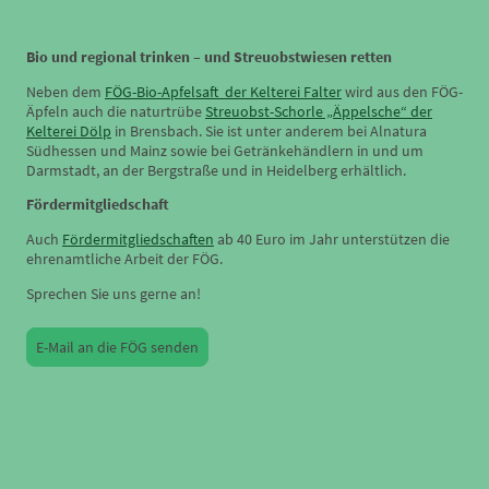
Bio und regional trinken – und Streuobstwiesen retten
Neben dem
FÖG-Bio-Apfelsaft der Kelterei Falter
wird aus den FÖG-
Äpfeln auch die naturtrübe
Streuobst-Schorle „Äppelsche“ der
Kelterei Dölp
in Brensbach. Sie ist unter anderem bei Alnatura
Südhessen und Mainz sowie bei Getränkehändlern in und um
Darmstadt, an der Bergstraße und in Heidelberg erhältlich.
Fördermitgliedschaft
Auch
Fördermitgliedschaften
ab 40 Euro im Jahr unterstützen die
ehrenamtliche Arbeit der FÖG.
Sprechen Sie uns gerne an!
E-Mail an die FÖG senden