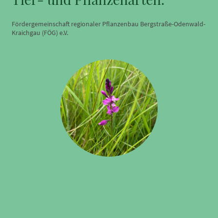
Fördergemeinschaft regionaler Pflanzenbau Bergstraße-Odenwald-
Kraichgau (FÖG) e.V.